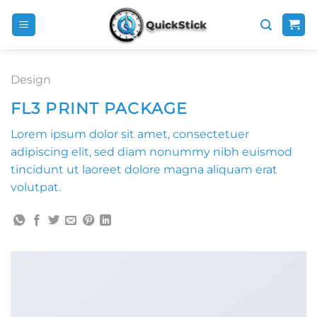
Skip
to
content
Design
FL3 PRINT PACKAGE
Lorem ipsum dolor sit amet, consectetuer
adipiscing elit, sed diam nonummy nibh euismod
tincidunt ut laoreet dolore magna aliquam erat
volutpat.